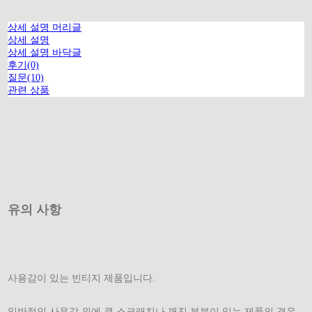
상세 설명 머리글
상세 설명
상세 설명 바닥글
후기(0)
질문(10)
관련 상품
유의 사항
사용감이 있는 빈티지 제품입니다.
일반적인 사용감 외에 큰 스크래치나 깨진 부분이 있는 제품의 경우,