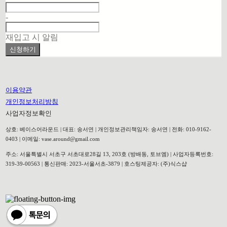
-
재입고 시 알림
신청하기
이용약관
개인정보처리방침
사업자정보확인
상호: 베이스어라운드 | 대표: 송서연 | 개인정보관리책임자: 송서연 | 전화: 010-9162-
0403 | 이메일: vase.around@gmail.com
주소: 서울특별시 서초구 서초대로28길 13, 203호 (방배동, 토브엠) | 사업자등록번호:
319-39-00563
| 통신판매:
2023-서울서초-3879
| 호스팅제공자: (주)식스샵