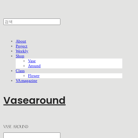
About
Project
Weekly
Shop
Vase
Around
Class
Flower
VA magazine
Vasearound