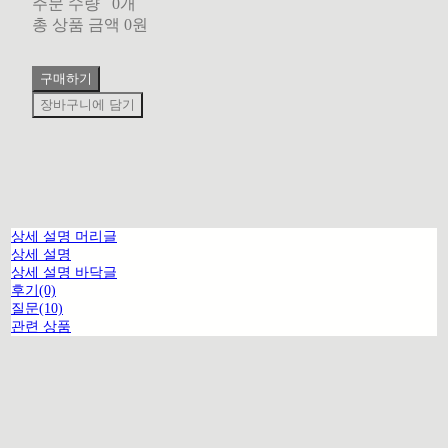
주문 수량
0개
총 상품 금액
0원
구매하기
장바구니에 담기
상세 설명 머리글
상세 설명
상세 설명 바닥글
후기(0)
질문(10)
관련 상품