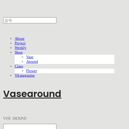
About
Project
Weekly
Shop
Vase
Around
Class
Flower
VA magazine
Vasearound