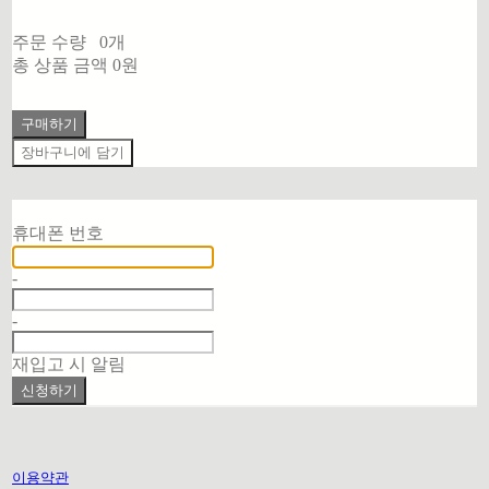
주문 수량
0개
총 상품 금액
0원
구매하기
장바구니에 담기
재입고 알림 신청
휴대폰 번호
-
-
재입고 시 알림
신청하기
이용약관