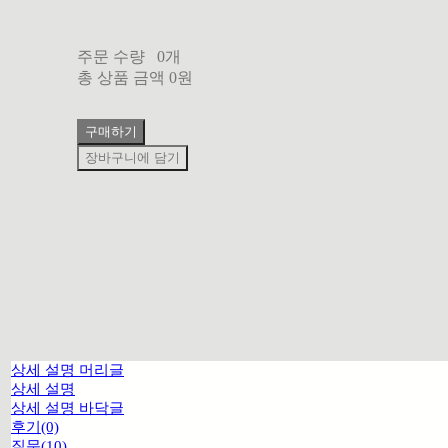
주문 수량
0개
총 상품 금액
0원
구매하기
장바구니에 담기
상세 설명 머리글
상세 설명
상세 설명 바닥글
후기(0)
질문(10)