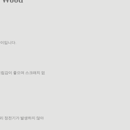
받이입니다.
져 그립감이 좋으며 스크래치 없
 달리 정전기가 발생하지 않아