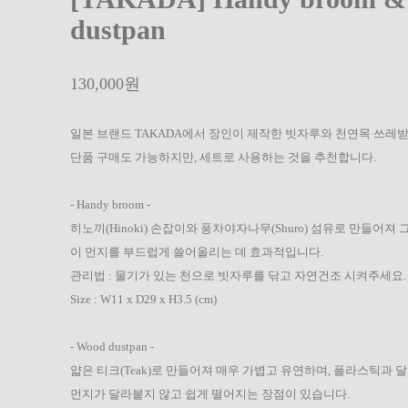
dustpan
130,000원
일본 브랜드 TAKADA에서 장인이 제작한 빗자루와 천연목 쓰레
단품 구매도 가능하지만, 세트로 사용하는 것을 추천합니다.
- Handy broom -
히노끼(Hinoki) 손잡이와 풍차야자나무(Shuro) 섬유로 만들어
이 먼지를 부드럽게 쓸어올리는 데 효과적입니다.
관리법 : 물기가 있는 천으로 빗자루를 닦고 자연건조 시켜주세요.
Size : W11 x D29 x H3.5 (cm)
- Wood dustpan -
얇은 티크(Teak)로 만들어져 매우 가볍고 유연하며, 플라스틱과
먼지가 달라붙지 않고 쉽게 떨어지는 장점이 있습니다.