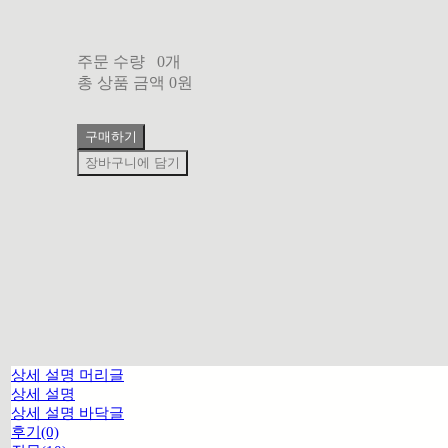
주문 수량
0개
총 상품 금액
0원
구매하기
장바구니에 담기
상세 설명 머리글
상세 설명
상세 설명 바닥글
후기(0)