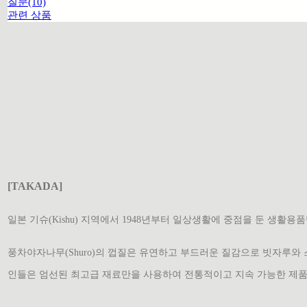
질문(10)
관련 상품
[TAKADA]
일본 기슈(Kishu) 지역에서 1948년부터 일상생활에 중점을 둔 생활
풍차야자나무(Shuro)의 껍질은 유연하고 부드러운 질감으로 빗자루와 스
인들은 엄선된 최고급 재료만을 사용하여 전통적이고 지속 가능한 제