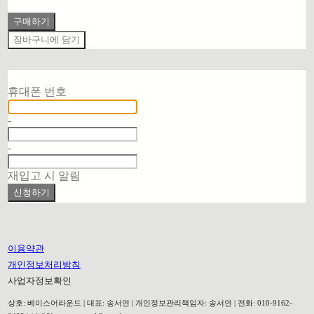
구매하기
장바구니에 담기
재입고 알림 신청
휴대폰 번호
-
-
재입고 시 알림
신청하기
이용약관
개인정보처리방침
사업자정보확인
상호: 베이스어라운드 | 대표: 송서연 | 개인정보관리책임자: 송서연 | 전화: 010-9162-