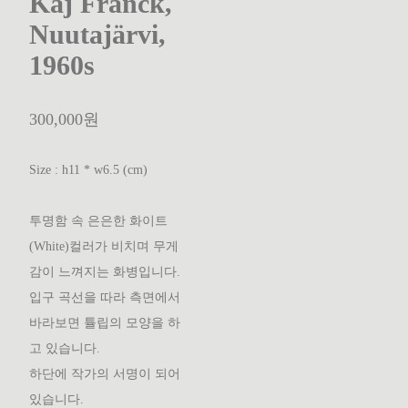
Kaj Franck,
Nuutajärvi,
1960s
300,000원
Size : h11 * w6.5 (cm)
투명함 속 은은한 화이트
(White)컬러가 비치며 무게
감이 느껴지는 화병입니다.
입구 곡선을 따라 측면에서
바라보면 튤립의 모양을 하
고 있습니다.
하단에 작가의 서명이 되어
있습니다.