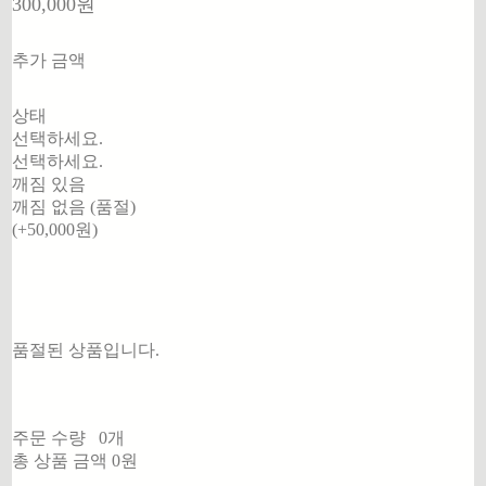
300,000원
추가 금액
상태
선택하세요.
선택하세요.
깨짐 있음
깨짐 없음 (품절)
(+50,000원)
품절된 상품입니다.
주문 수량
0개
총 상품 금액
0원