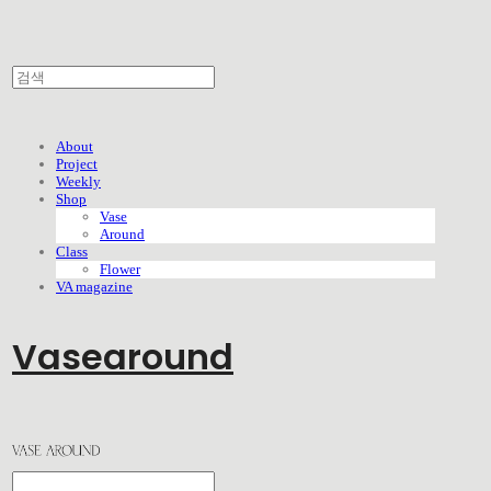
About
Project
Weekly
Shop
Vase
Around
Class
Flower
VA magazine
Vasearound