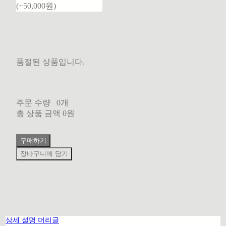
(+50,000원)
품절된 상품입니다.
주문 수량
0개
총 상품 금액
0원
구매하기
장바구니에 담기
상세 설명 머리글