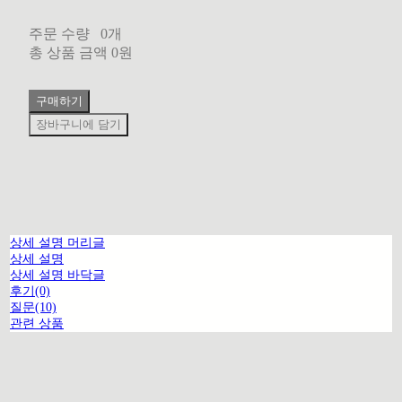
주문 수량
0개
총 상품 금액
0원
구매하기
장바구니에 담기
상세 설명 머리글
상세 설명
상세 설명 바닥글
후기(0)
질문(10)
관련 상품