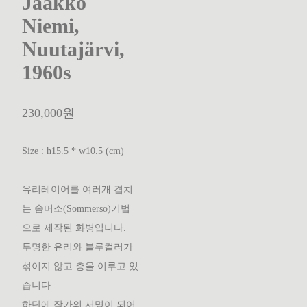
Jaakko
Niemi,
Nuutajärvi,
1960s
230,000원
Size : h15.5 * w10.5 (cm)
유리레이어를 여러개 겹치
는 솜머소(Sommerso)기법
으로 제작된 화병입니다.
투명한 유리와 블루컬러가
섞이지 않고 층을 이루고 있
습니다.
하단에 작가의 서명이 되어