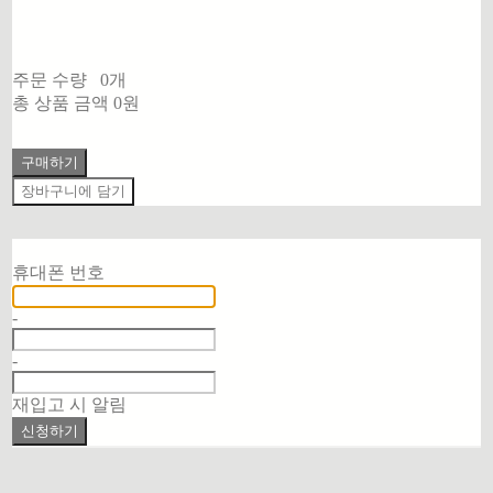
주문 수량
0개
총 상품 금액
0원
구매하기
장바구니에 담기
재입고 알림 신청
휴대폰 번호
-
-
재입고 시 알림
신청하기