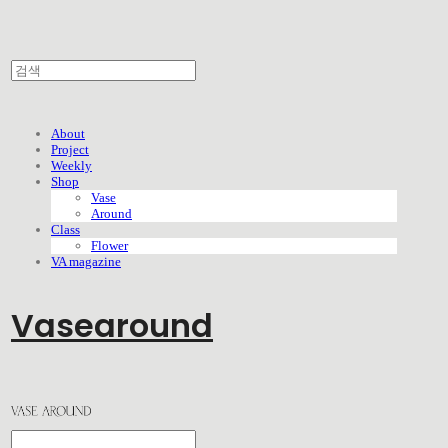
About
Project
Weekly
Shop
Vase
Around
Class
Flower
VA magazine
Vasearound