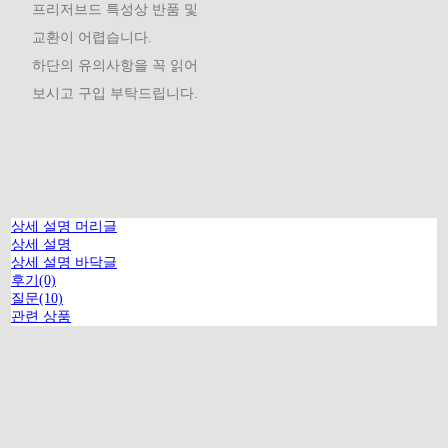
프리저브드 특성상 반품 및
교환이 어렵습니다.
하단의 유의사항을 꼭 읽어
보시고 구입 부탁드립니다.
상세 설명 머리글
상세 설명
상세 설명 바닥글
후기(0)
질문(10)
관련 상품