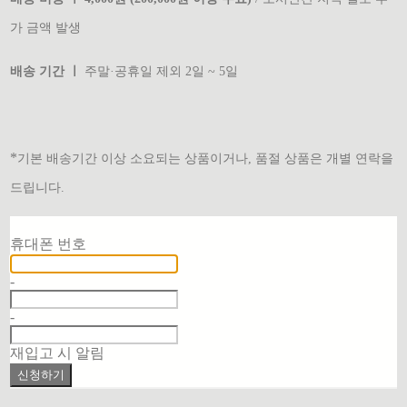
가 금액 발생
배송 기간 ㅣ
주말·공휴일 제외 2일 ~ 5일
*
기본 배송기간 이상 소요되는 상품이거나, 품절 상품은 개별 연락을
드립니다.
재입고 알림 신청
휴대폰 번호
-
-
재입고 시 알림
신청하기