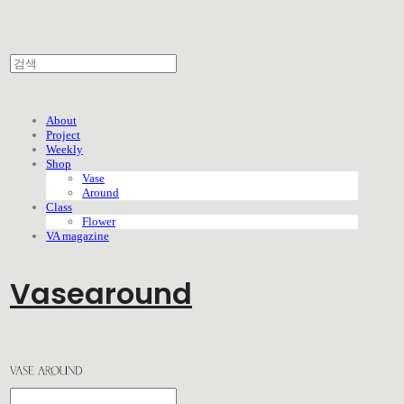
About
Project
Weekly
Shop
Vase
Around
Class
Flower
VA magazine
Vasearound